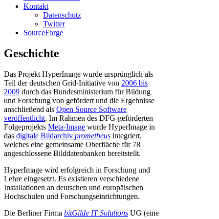
Kontakt
Datenschutz
Twitter
SourceForge
Geschichte
Das Projekt HyperImage wurde ursprünglich als
Teil der deutschen Grid-Initiative von
2006 bis
2009
durch das Bundesministerium für Bildung
und Forschung von gefördert und die Ergebnisse
anschließend als
Open Source Software
veröffentlicht
. Im Rahmen des DFG-geförderten
Folgeprojekts
Meta-Image
wurde HyperImage in
das
digitale Bildarchiv
prometheus
integriert,
welches eine gemeinsame Oberfläche für 78
angeschlossene Bilddatenbanken bereitstellt.
HyperImage wird erfolgreich in Forschung und
Lehre eingesetzt. Es existieren verschiedene
Installationen an deutschen und europäischen
Hochschulen und Forschungseinrichtungen.
Die Berliner Firma
bitGilde IT Solutions
UG (eine